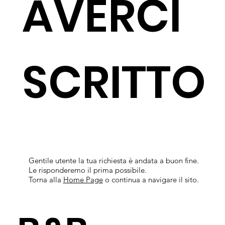
AVERCI
SCRITTO
Gentile utente la tua richiesta è andata a buon fine.
Le risponderemo il prima possibile.
Torna alla
Home Page
o continua a navigare il sito.