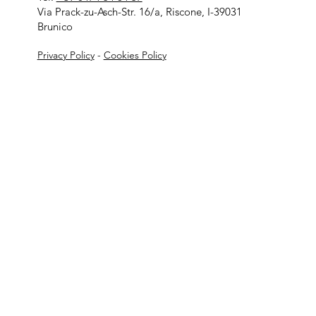
Via Prack-zu-Asch-Str. 16/a, Riscone, I-39031
Brunico
Privacy Policy
-
Cookies Policy